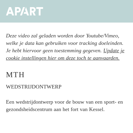
Overslaan
en
Men
naar
de
inhoud
Deze video zal geladen worden door Youtube/Vimeo,
gaan
welke je data kan gebruiken voor tracking doeleinden.
Je hebt hiervoor geen toestemming gegeven.
Update je
cookie instellingen hier om deze toch te aanvaarden.
MTH
WEDSTRIJDONTWERP
Een wedstrijdontwerp voor de bouw van een sport- en
gezondsheidscentrum aan het fort van Kessel.