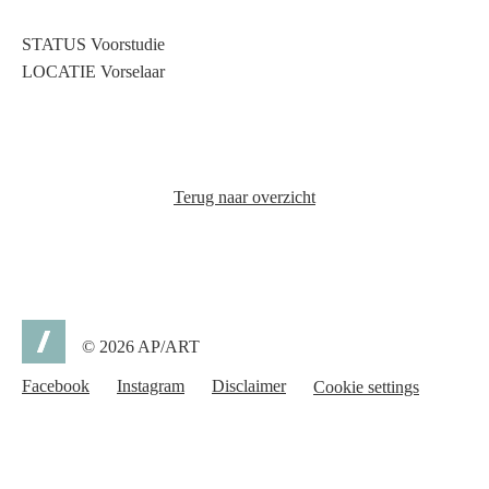
STATUS Voorstudie
LOCATIE Vorselaar
Terug naar overzicht
© 2026 AP/ART
Facebook
Instagram
Disclaimer
SOCIAL
MEDIA
MENU