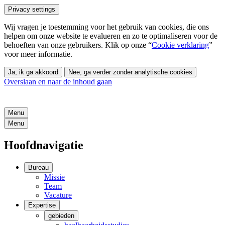
Privacy settings
Wij vragen je toestemming voor het gebruik van cookies, die ons
helpen om onze website te evalueren en zo te optimaliseren voor de
behoeften van onze gebruikers. Klik op onze “
Cookie verklaring
”
voor meer informatie.
Ja, ik ga akkoord
Nee, ga verder zonder analytische cookies
Overslaan en naar de inhoud gaan
Menu
Menu
Hoofdnavigatie
Bureau
Missie
Team
Vacature
Expertise
gebieden