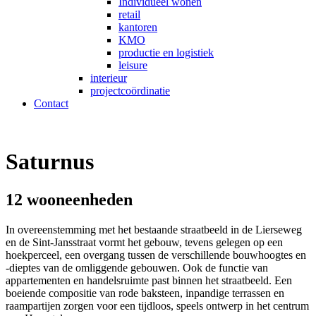
Individueel wonen
retail
kantoren
KMO
productie en logistiek
leisure
interieur
projectcoördinatie
Contact
Saturnus
12 wooneenheden
In overeenstemming met het bestaande straatbeeld in de Lierseweg
en de Sint-Jansstraat vormt het gebouw, tevens gelegen op een
hoekperceel, een overgang tussen de verschillende bouwhoogtes en
-dieptes van de omliggende gebouwen. Ook de functie van
appartementen en handelsruimte past binnen het straatbeeld. Een
boeiende compositie van rode baksteen, inpandige terrassen en
raampartijen zorgen voor een tijdloos, speels ontwerp in het centrum